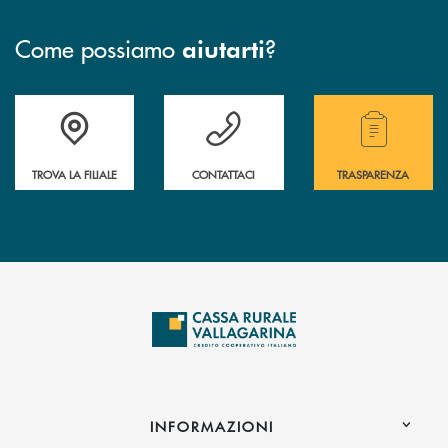
Come possiamo
?
aiutarti
Accedi all' elenco completo delle filiali .
Hai bisogno di assistenza immediata? Contatta
Hai bisogno di alcuni
TROVA LA FILIALE
CONTATTACI
TRASPARENZA
INFORMAZIONI