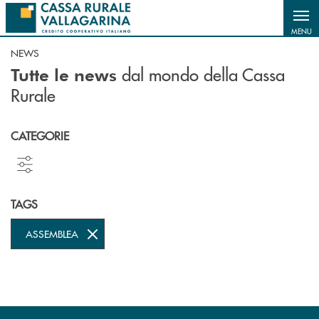
Salta al contenuto principale
MENU
NEWS
dal mondo della Cassa
Tutte le news
Rurale
CATEGORIE
TAGS
ASSEMBLEA