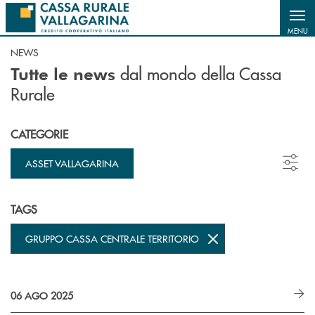
Salta al contenuto principale
MENU
NEWS
dal mondo della Cassa
Tutte le news
Rurale
CATEGORIE
ASSET VALLAGARINA
TAGS
GRUPPO CASSA CENTRALE TERRITORIO
06 AGO 2025