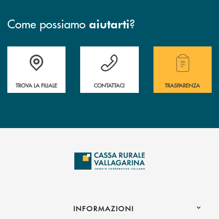
Come possiamo
?
aiutarti
Accedi all' elenco completo delle filiali .
Hai bisogno di assistenza immediata? Contatta
Hai bisogno di alcuni
TROVA LA FILIALE
CONTATTACI
TRASPARENZA
INFORMAZIONI