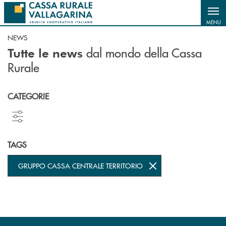
Salta al contenuto principale
MENU
NEWS
dal mondo della Cassa
Tutte le news
Rurale
CATEGORIE
TAGS
GRUPPO CASSA CENTRALE TERRITORIO