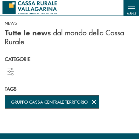
Salta al contenuto principale
MENU
NEWS
dal mondo della Cassa
Tutte le news
Rurale
CATEGORIE
TAGS
GRUPPO CASSA CENTRALE TERRITORIO