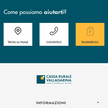
Come possiamo
?
aiutarti
Accedi all' elenco completo delle filiali .
Hai bisogno di assistenza immediata? Contatta
Hai bisogno di alcuni
TROVA LA FILIALE
CONTATTACI
TRASPARENZA
INFORMAZIONI