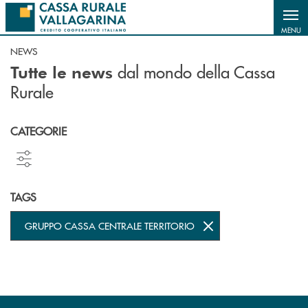
Salta al contenuto principale
MENU
NEWS
dal mondo della Cassa
Tutte le news
Rurale
CATEGORIE
TAGS
GRUPPO CASSA CENTRALE TERRITORIO