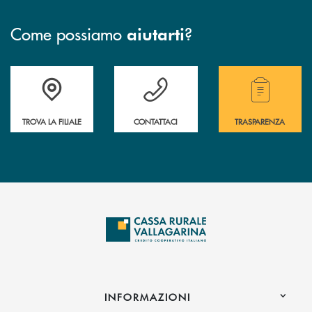
Come possiamo
?
aiutarti
Accedi all' elenco completo delle filiali .
Hai bisogno di assistenza immediata? Contatta
Hai bisogno di alcuni
TROVA LA FILIALE
CONTATTACI
TRASPARENZA
INFORMAZIONI