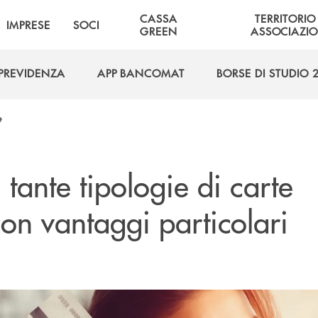
CASSA
TERRITORIO
IMPRESE
SOCI
GREEN
ASSOCIAZIO
PREVIDENZA
APP BANCOMAT
BORSE DI STUDIO 
PREVIDENZA
APP BANCOMAT
BORSE DI STUDIO 
e
: t
ante tipologie di carte
con vantaggi particolari