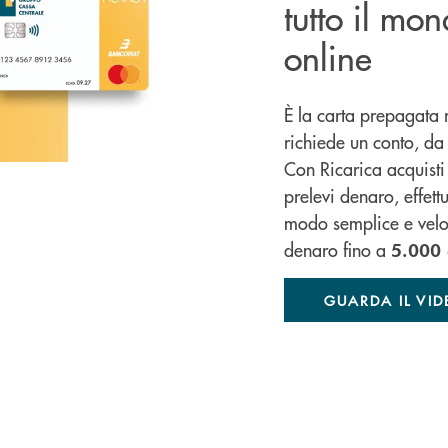
tutto il mo
online
È la carta prepagata 
richiede un conto, da u
Con Ricarica acquisti o
prelevi denaro, effettu
modo semplice e velo
denaro fino a
5.000 
GUARDA IL VID