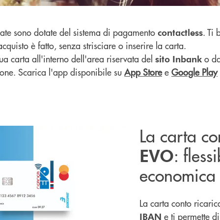
gate sono dotate del sistema di pagamento
. Ti
contactless
acquisto è fatto, senza strisciare o inserire la carta.
tua carta all'interno dell'area riservata del
o d
sito
Inbank
one. Scarica l'app disponibile su
App Store
e
Google Play
La carta c
: flessi
EVO
economica 
La carta conto ricari
e ti permette di
IBAN