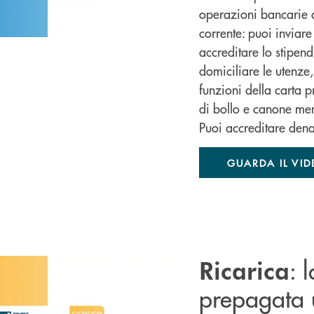
operazioni bancarie 
corrente: puoi inviare 
accreditare lo stipend
domiciliare le utenze, 
funzioni della carta
di bollo e canone men
Puoi accreditare den
GUARDA IL VID
: 
Ricarica
prepagata u