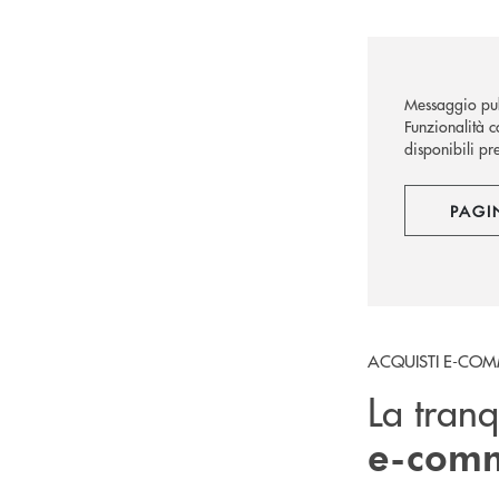
Messaggio pub
Funzionalità co
disponibili pre
PAGI
ACQUISTI E-CO
La tranqu
e-com