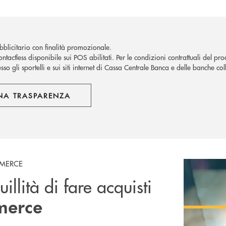
blicitario con finalità promozionale.
ntactless disponibile sui POS abilitati. Per le condizioni contrattuali del pro
sso gli sportelli e sui siti internet di Cassa Centrale Banca e delle banche coll
NA TRASPARENZA
MMERCE
illità di fare acquisti
merce