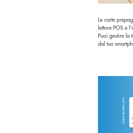
Le carte prepa
lettore POS e l'
Puoi gestire la 
dal tuo smartph