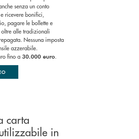
anche senza un conto
e ricevere bonifici,
io, pagare le bollette e
oltre alle tradizionali
 prepagata. Nessuna imposta
sile azzerabile.
aro fino a
.
30.000 euro
EO
la carta
tilizzabile in