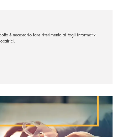
dotto è necessario fare riferimento ai fogli informativi
ocatrici.