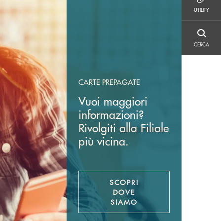
UTILITY
UTILITY
CERCA
CERCA
CARTE PREPAGATE
Vuoi maggiori
informazioni?
Rivolgiti alla Filiale
più vicina.
SCOPRI
DOVE
SIAMO