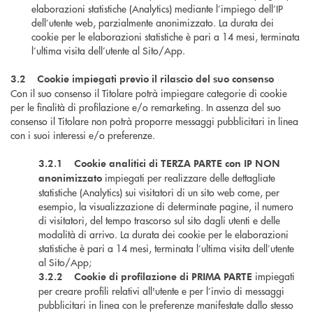
elaborazioni statistiche (Analytics) mediante l’impiego dell’IP
dell’utente web, parzialmente anonimizzato. La durata dei
cookie per le elaborazioni statistiche è pari a 14 mesi, terminata
l’ultima visita dell’utente al Sito/App.
3.2 Cookie impiegati previo il rilascio del suo consenso
Con il suo consenso il Titolare potrà impiegare categorie di cookie
per le finalità di profilazione e/o remarketing. In assenza del suo
consenso il Titolare non potrà proporre messaggi pubblicitari in linea
con i suoi interessi e/o preferenze.
3.2.1
Cookie analitici di TERZA PARTE con IP NON
impiegati per realizzare delle dettagliate
anonimizzato
statistiche (Analytics) sui visitatori di un sito web come, per
esempio, la visualizzazione di determinate pagine, il numero
di visitatori, del tempo trascorso sul sito dagli utenti e delle
modalità di arrivo. La durata dei cookie per le elaborazioni
statistiche è pari a 14 mesi, terminata l’ultima visita dell’utente
al Sito/App;
impiegati
3.2.2 Cookie di profilazione di PRIMA PARTE
per creare profili relativi all'utente e per l’invio di messaggi
pubblicitari in linea con le preferenze manifestate dallo stesso