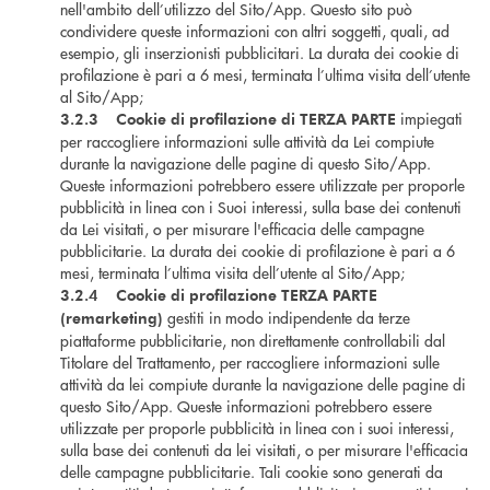
nell'ambito dell’utilizzo del Sito/App. Questo sito può
condividere queste informazioni con altri soggetti, quali, ad
esempio, gli inserzionisti pubblicitari. La durata dei cookie di
profilazione è pari a 6 mesi, terminata l’ultima visita dell’utente
al Sito/App;
impiegati
3.2.3 Cookie di profilazione di TERZA PARTE
per raccogliere informazioni sulle attività da Lei compiute
durante la navigazione delle pagine di questo Sito/App.
Queste informazioni potrebbero essere utilizzate per proporle
pubblicità in linea con i Suoi interessi, sulla base dei contenuti
da Lei visitati, o per misurare l'efficacia delle campagne
pubblicitarie. La durata dei cookie di profilazione è pari a 6
mesi, terminata l’ultima visita dell’utente al Sito/App;
3.2.4 Cookie di profilazione TERZA PARTE
gestiti in modo indipendente da terze
(remarketing)
piattaforme pubblicitarie, non direttamente controllabili dal
Titolare del Trattamento, per raccogliere informazioni sulle
attività da lei compiute durante la navigazione delle pagine di
questo Sito/App. Queste informazioni potrebbero essere
utilizzate per proporle pubblicità in linea con i suoi interessi,
sulla base dei contenuti da lei visitati, o per misurare l'efficacia
delle campagne pubblicitarie. Tali cookie sono generati da