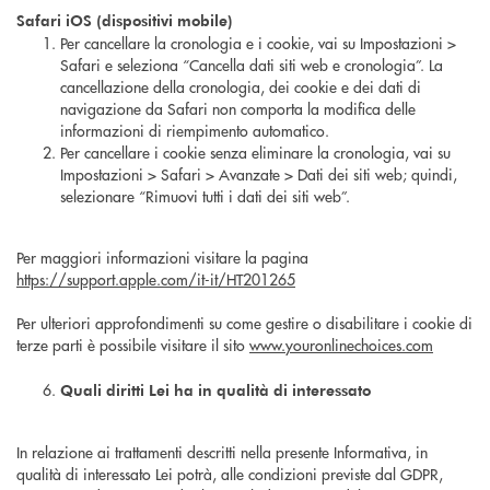
Safari iOS (dispositivi mobile)
Per cancellare la cronologia e i cookie, vai su Impostazioni >
Safari e seleziona “Cancella dati siti web e cronologia”. La
cancellazione della cronologia, dei cookie e dei dati di
navigazione da Safari non comporta la modifica delle
informazioni di riempimento automatico.
Per cancellare i cookie senza eliminare la cronologia, vai su
Impostazioni > Safari > Avanzate > Dati dei siti web; quindi,
selezionare “Rimuovi tutti i dati dei siti web”.
Per maggiori informazioni visitare la pagina
https://support.apple.com/it-it/HT201265
Per ulteriori approfondimenti su come gestire o disabilitare i cookie di
terze parti è possibile visitare il sito
www.youronlinechoices.com
Quali diritti Lei ha in qualità di interessato
In relazione ai trattamenti descritti nella presente Informativa, in
qualità di interessato Lei potrà, alle condizioni previste dal GDPR,