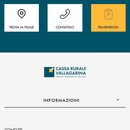
Accedi all' elenco completo delle filiali .
Hai bisogno di assistenza immediata? Contatta
Hai bisogno di alcuni
TROVA LA FILIALE
CONTATTACI
TRASPARENZA
INFORMAZIONI
CONTATTI