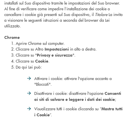
installati sul Suo dispositivo tramite le impostazioni del Suo browser.
Al fine di verificare come impedire l’installazione dei cookie o
cancellare i cookie già presenti sul Suo dispositivo, il
Titolare
La invita
a visionare le seguenti istruzioni a seconda del browser da Lei
utilizzato.
Chrome
Aprire Chrome sul computer.
Cliccare su Altro
in alto a destra.
Impostazioni
Cliccare su "
".
Privacy e sicurezza
Cliccare su
.
Cookie
Da qui Lei può:
Attivare i cookie: attivare l'opzione accanto a
"Bloccati".
Disattivare i cookie: disattivare l'opzione
Consenti
;
ai siti di salvare e leggere i dati dei cookie
Visualizzare tutti i cookie cliccando su “
Mostra tutti
”.
i Cookie