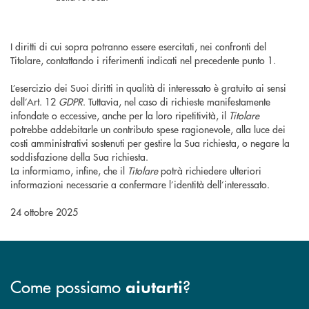
I diritti di cui sopra potranno essere esercitati, nei confronti del
Titolare, contattando i riferimenti indicati nel precedente punto 1.
L’esercizio dei Suoi diritti in qualità di interessato è gratuito ai sensi
dell’Art. 12
GDPR
. Tuttavia, nel caso di richieste manifestamente
infondate o eccessive, anche per la loro ripetitività, il
Titolare
potrebbe addebitarle un contributo spese ragionevole, alla luce dei
costi amministrativi sostenuti per gestire la Sua richiesta, o negare la
soddisfazione della Sua richiesta.
La informiamo, infine, che il
Titolare
potrà richiedere ulteriori
informazioni necessarie a confermare l’identità dell’interessato.
24 ottobre 2025
Come possiamo
?
aiutarti