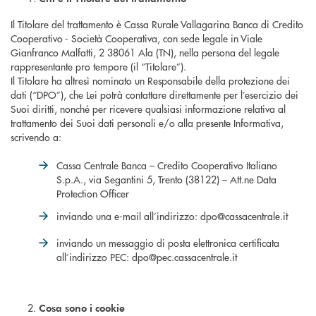
Il Titolare del trattamento è Cassa Rurale Vallagarina Banca di Credito
Cooperativo - Società Cooperativa, con sede legale in Viale
Gianfranco Malfatti, 2 38061 Ala (TN), nella persona del legale
rappresentante pro tempore (il “Titolare”).
Il Titolare ha altresì nominato un Responsabile della protezione dei
dati (“DPO”), che Lei potrà contattare direttamente per l’esercizio dei
Suoi diritti, nonché per ricevere qualsiasi informazione relativa al
trattamento dei Suoi dati personali e/o alla presente Informativa,
scrivendo a:
Cassa Centrale Banca – Credito Cooperativo Italiano
S.p.A., via Segantini 5, Trento (38122) – Att.ne Data
Protection Officer
inviando una e-mail all’indirizzo: dpo@cassacentrale.it
inviando un messaggio di posta elettronica certificata
all’indirizzo PEC: dpo@pec.cassacentrale.it
Cosa sono i cookie