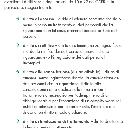
esercitare i diritti sanciti dagli articoli da 15 a 22 del GDPR e, in
particolare, i seguenti diritti:
– diritto di ottenere conferma che sia o
diritto di accesso
meno in corso un trattamento di dati personali che La
riguardano e, in tal caso, ottenere l'accesso ai Suoi dati
personali;
– diritto di ottenere, senza ingiustificato
diritto di rettifica
ritardo, la rettifica dei dati personali inesatti che La
riguardano e/o l’integrazione dei dati personali
incompleti;
(
) – diritto di
diritto alla cancellazione
diritto all’oblio
ottenere, senza ingiustificato ritardo, la cancellazione dei
dati personali che La riguardano. Il diritto alla
cancellazione non si applica nella misura in cui il
trattamento sia necessario per l’adempimento di un
obbligo legale o per l’esecuzione di un compito svolto nel
pubblico interesse o per l’accertamento, l’esercizio o la
difesa di un diritto in sede giudiziaria;
– diritto di ottenere
diritto di limitazione di trattamento
la limitazione del trattamento;