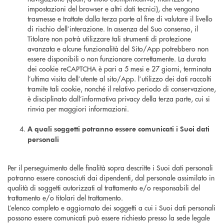
impostazioni del browser e altri dati tecnici), che vengono
trasmesse e trattate dalla terza parte al fine di valutare il livello
di rischio dell’interazione. In assenza del Suo consenso, il
Titolare non potrà utilizzare tali strumenti di protezione
avanzata e alcune funzionalità del Sito/App potrebbero non
essere disponibili o non funzionare correttamente. La durata
dei cookie reCAPTCHA è pari a 5 mesi e 27 giorni, terminata
l’ultima visita dell’utente al sito/App. l’utilizzo dei dati raccolti
tramite tali cookie, nonché il relativo periodo di conservazione,
è disciplinato dall’informativa privacy della terza parte, cui si
rinvia per maggiori informazioni.
A quali soggetti potranno essere comunicati i Suoi dati
personali
Per il perseguimento delle finalità sopra descritte i Suoi dati personali
potranno essere conosciuti dai dipendenti, dal personale assimilato in
qualità di soggetti autorizzati al trattamento e/o responsabili del
trattamento e/o titolari del trattamento.
L’elenco completo e aggiornato dei soggetti a cui i Suoi dati personali
possono essere comunicati può essere richiesto presso la sede legale