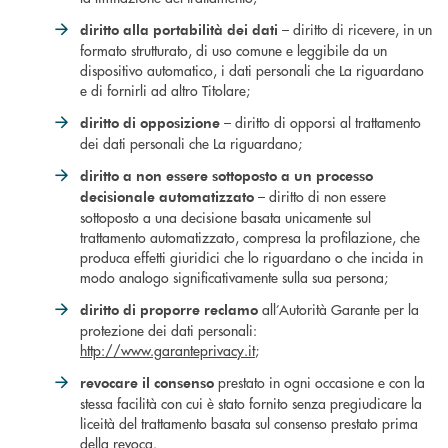
– diritto di ricevere, in un
diritto alla portabilità dei dati
formato strutturato, di uso comune e leggibile da un
dispositivo automatico, i dati personali che La riguardano
e di fornirli ad altro Titolare;
– diritto di opporsi al trattamento
diritto di opposizione
dei dati personali che La riguardano;
diritto a non essere sottoposto a un processo
– diritto di non essere
decisionale automatizzato
sottoposto a una decisione basata unicamente sul
trattamento automatizzato, compresa la profilazione, che
produca effetti giuridici che lo riguardano o che incida in
modo analogo significativamente sulla sua persona;
all’Autorità Garante per la
diritto di proporre reclamo
protezione dei dati personali:
http://www.garanteprivacy.it
;
prestato in ogni occasione e con la
revocare il consenso
stessa facilità con cui è stato fornito senza pregiudicare la
liceità del trattamento basata sul consenso prestato prima
della revoca.