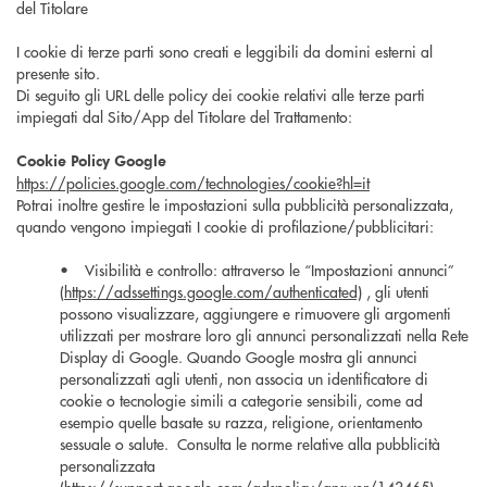
del Titolare
I cookie di terze parti sono creati e leggibili da domini esterni al
presente sito.
Di seguito gli URL delle policy dei cookie relativi alle terze parti
impiegati dal Sito/App del Titolare del Trattamento:
Cookie Policy Google
https://policies.google.com/technologies/cookie?hl=it
Potrai inoltre gestire le impostazioni sulla pubblicità personalizzata,
quando vengono impiegati I cookie di profilazione/pubblicitari:
• Visibilità e controllo: attraverso le “Impostazioni annunci”
(
https://adssettings.google.com/authenticated)
, gli utenti
possono visualizzare, aggiungere e rimuovere gli argomenti
utilizzati per mostrare loro gli annunci personalizzati nella Rete
Display di Google. Quando Google mostra gli annunci
personalizzati agli utenti, non associa un identificatore di
cookie o tecnologie simili a categorie sensibili, come ad
esempio quelle basate su razza, religione, orientamento
sessuale o salute. Consulta le norme relative alla pubblicità
personalizzata