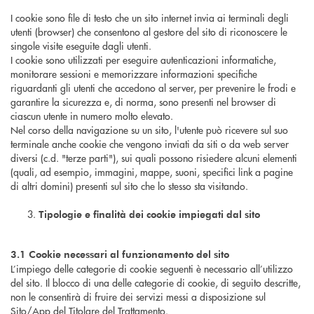
I cookie sono file di testo che un sito internet invia ai terminali degli
utenti (browser) che consentono al gestore del sito di riconoscere le
singole visite eseguite dagli utenti.
I cookie sono utilizzati per eseguire autenticazioni informatiche,
monitorare sessioni e memorizzare informazioni specifiche
riguardanti gli utenti che accedono al server, per prevenire le frodi e
garantire la sicurezza e, di norma, sono presenti nel browser di
ciascun utente in numero molto elevato.
Nel corso della navigazione su un sito, l'utente può ricevere sul suo
terminale anche cookie che vengono inviati da siti o da web server
diversi (c.d. "terze parti"), sui quali possono risiedere alcuni elementi
(quali, ad esempio, immagini, mappe, suoni, specifici link a pagine
di altri domini) presenti sul sito che lo stesso sta visitando.
Tipologie e finalità dei cookie impiegati dal sito
3.1 Cookie necessari al funzionamento del sito
L’impiego delle categorie di cookie seguenti è necessario all’utilizzo
del sito. Il blocco di una delle categorie di cookie, di seguito descritte,
non le consentirà di fruire dei servizi messi a disposizione sul
Sito/App del Titolare del Trattamento.