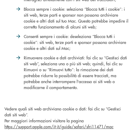
Blocca sempre i cookie: seleziona “Blocca tutti i cookie”: i
siti web, terze parti e sponsor non possono archiviare
cookie e altri dati sul tuo Mac. Questo potrebbe impedire il
corretto funzionamento di alcuni siti web;
Consenti sempre i cookie: deseleziona “Blocca tutti i
cookie”: siti web, terze parti e sponsor possono archiviare
cookie e altri dati sul Mac;
Rimuovere cookie e dati archiviati: fai clic su “Gestisci dati
siti web”, seleziona uno o più siti web; quindi, fai clic su
Rimuovi o su “Rimuovi tutto”: la rimozione dei dati
potrebbe ridurre la possibilità di essere tracciati, ma
potrebbe anche interrompere l'accesso ai siti web o
modificarne il comportamento.
Vedere quali siti web archiviano cookie o dati: fai clic su “Gestisci
dati siti web”.
Per maggiori informazioni visitare la pagina
https://support.apple.com/it-it/guide/safari/sfri11471/mac