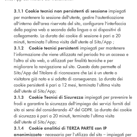
impiegati
3.1.1 Cookie tecnici non persistenti di sessione
per mantenere la sessione dell'utente, gestire l'autenticazione
all'interno dell'area riservata del sito, configurare l'interfaccia
della pagina web a seconda della lingua o ai dispositivi di
collegamento. La durata dei cookie di sessione è pari a
20
minuti
, terminata l’ultima visita dell’utente al Sito/App ;
impiegati per mantenere
3.1.2 Cookie tecnici persistenti
l’informazione che viene utilizzata nel periodo tra un accesso e
l’altro al sito web, o utilizzati per finalità tecniche e per
migliorare la navigazione sul sito. Questo dato permette al
Sito/App del Titolare di riconoscere che Lei è un utente o
visitatore già noto e si adatta di conseguenza. La durata dei
cookie persistenti è pari a 12 mesi, terminata l’ultima visita
dell’utente al Sito/App;
impiegati per prevenire le
3.1.3 Cookie Tecnici di Sicurezza
frodi e garantire la sicurezza dell'impiego dei servizi forniti dal
sito ai sensi del considerando 47 del GDPR. La durata dei cookie
di sicurezza è pari a 20 minuti, terminata l’ultima visita
dell’utente al Sito/App;
3.1.4 Cookie analitici di TERZA PARTE con IP
- necessario per l’utilizzo del sito – impiegati per
anonimizzato