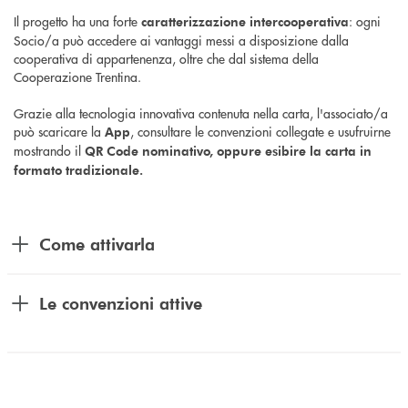
Il progetto ha una forte
: ogni
caratterizzazione intercooperativa
Socio/a può accedere ai vantaggi messi a disposizione dalla
cooperativa di appartenenza, oltre che dal sistema della
Cooperazione Trentina.
Grazie alla tecnologia innovativa contenuta nella carta, l'associato/a
può scaricare la
, consultare le convenzioni collegate e usufruirne
App
mostrando il
QR Code nominativo, oppure esibire la carta in
formato tradizionale.
Come attivarla
Le convenzioni attive