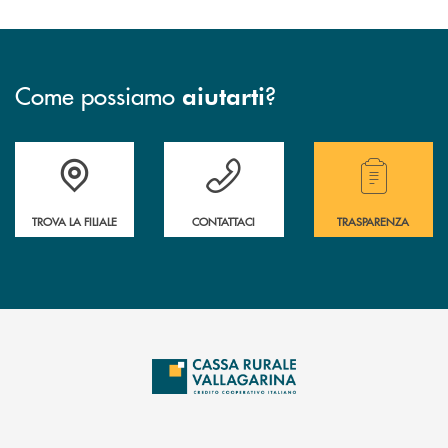
Come possiamo
?
aiutarti
Accedi all' elenco completo delle filiali .
Hai bisogno di assistenza immediata? Contatta
Hai bisogno di alcuni
TROVA LA FILIALE
CONTATTACI
TRASPARENZA