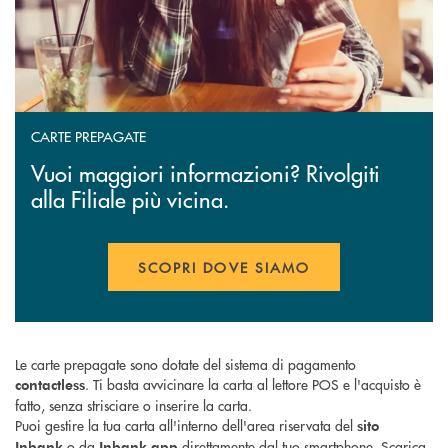
CARTE PREPAGATE
Vuoi maggiori informazioni? Rivolgiti
alla Filiale più vicina.
SCOPRI DOVE SIAMO
Le carte prepagate sono dotate del sistema di pagamento
. Ti basta avvicinare la carta al lettore POS e l'acquisto è
contactless
fatto, senza strisciare o inserire la carta.
Puoi gestire la tua carta all'interno dell'area riservata del
sito
o da
direttamente dal tuo smartphone. Scarica
Inbank
Inbank app