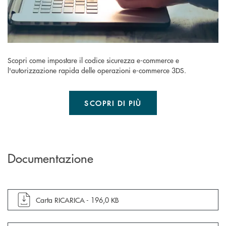
Scopri come impostare il codice sicurezza e-commerce e
l'autorizzazione rapida delle operazioni e-commerce 3DS.
SCOPRI DI PIÙ
Documentazione
apre documento in una nuova finestra
Carta RICARICA -
196,0 KB