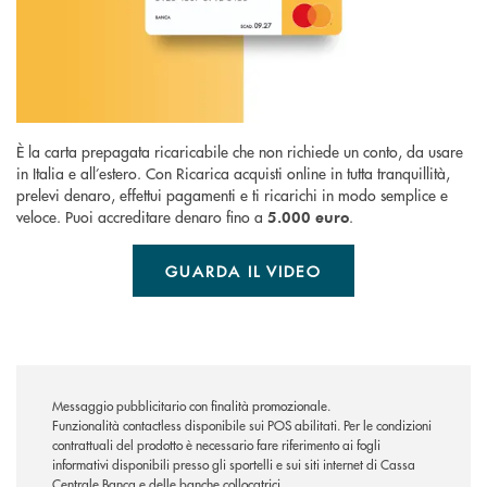
È la carta prepagata ricaricabile che non richiede un conto, da usare
in Italia e all’estero. Con Ricarica acquisti online in tutta tranquillità,
prelevi denaro, effettui pagamenti e ti ricarichi in modo semplice e
veloce. Puoi accreditare denaro fino a
.
5.000 euro
GUARDA IL VIDEO
Messaggio pubblicitario con finalità promozionale.
Funzionalità contactless disponibile sui POS abilitati. Per le condizioni
contrattuali del prodotto è necessario fare riferimento ai fogli
informativi disponibili presso gli sportelli e sui siti internet di Cassa
Centrale Banca e delle banche collocatrici.