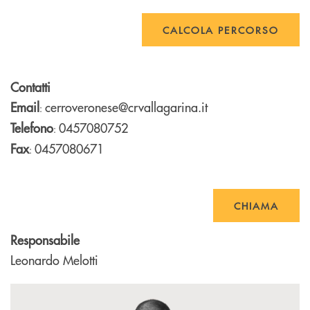
CALCOLA PERCORSO
Contatti
Email
cerroveronese@crvallagarina.it
:
Telefono
0457080752
:
Fax
0457080671
:
CHIAMA
Responsabile
Leonardo Melotti