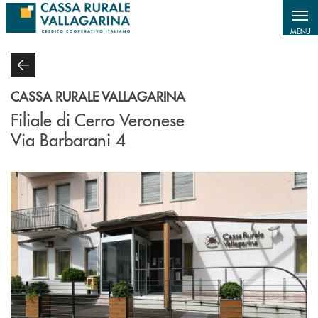
Salta al contenuto principale
MENU
CASSA RURALE VALLAGARINA
Filiale di Cerro Veronese
Via Barbarani 4