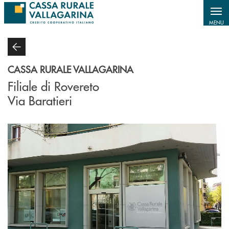
Salta al contenuto principale
MENU
CASSA RURALE VALLAGARINA
Filiale di Rovereto
Via Baratieri