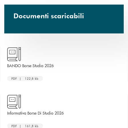
Documenti scaricabili
apre una nuova finestra
BANDO Borse Studio 2026
PDF | 122,8 kb
apre una nuova finestra
Informativa Borse Di Studio 2026
PDF | 161,8 kb