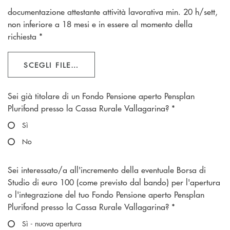
documentazione attestante attività lavorativa min. 20 h/sett,
non inferiore a 18 mesi e in essere al momento della
richiesta *
SCEGLI FILE…
Scegliere un'opzione
Sei già titolare di un Fondo Pensione aperto Pensplan
Plurifond presso la Cassa Rurale Vallagarina? *
Sì
No
Scegliere un'opzione
Sei interessato/a all'incremento della eventuale Borsa di
Studio di euro 100 (come previsto dal bando) per l'apertura
o l'integrazione del tuo Fondo Pensione aperto Pensplan
Plurifond presso la Cassa Rurale Vallagarina? *
Sì - nuova apertura