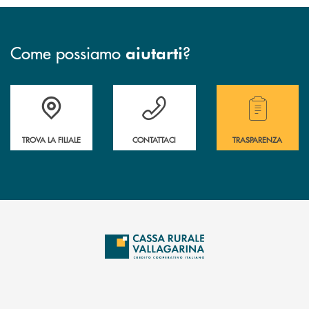
Come possiamo
?
aiutarti
Accedi all' elenco completo delle filiali .
Hai bisogno di assistenza immediata? Contatta
Hai bisogno di alcuni
TROVA LA FILIALE
CONTATTACI
TRASPARENZA