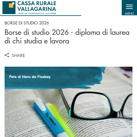
Salta al contenuto principale
MENU
BORSE DI STUDIO 2026
Borse di studio 2026 - diploma di laurea
di chi studia e lavora
SHARE
Foto di Hans da Pixabay