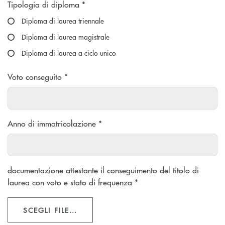
Scegliere un'opzione
Tipologia di diploma *
Diploma di laurea triennale
Diploma di laurea magistrale
Diploma di laurea a ciclo unico
Voto conseguito *
Anno di immatricolazione *
documentazione attestante il conseguimento del titolo di
laurea con voto e stato di frequenza *
SCEGLI FILE…