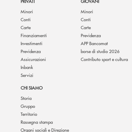
PRIVATI
GIOVANI
Minori
Minori
Conti
Conti
Carte
Carte
Finanziamenti
Previdenza
Investimenti
APP Bancomat
Previdenza
borse di studio 2026
Assicurazioni
Contributo sport e cultura
Inbank
Servizi
CHI SIAMO
Storia
Gruppo
Territorio
Rassegna stampa
Organi sociali e Direzione