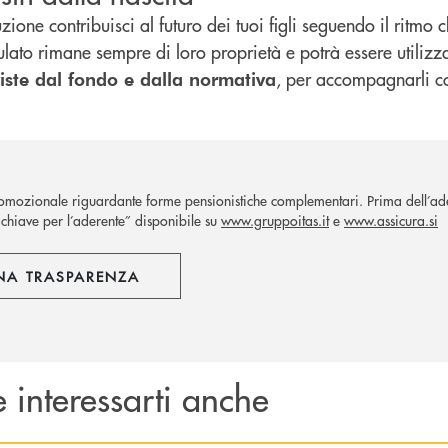
ione contribuisci al futuro dei tuoi figli seguendo il ritmo ch
lato rimane sempre di loro proprietà e potrà essere utiliz
, per accompagnarli con
iste dal fondo e dalla normativa
mozionale riguardante forme pensionistiche complementari. Prima dell’ades
chiave per l’aderente” disponibile su
www.gruppoitas.it
e
www.assicura.si
NA TRASPARENZA
 interessarti anche