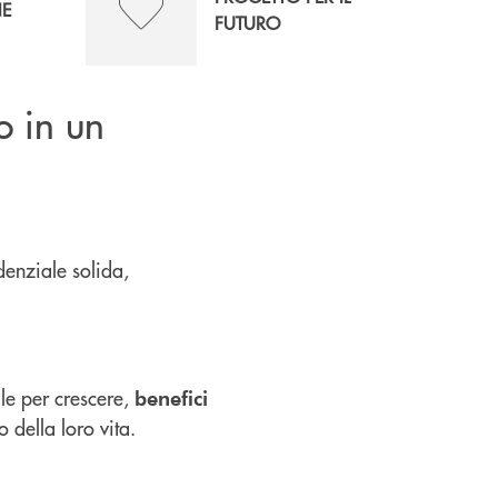
NE
FUTURO
o in un
denziale solida,
le per crescere,
benefici
so della loro vita.