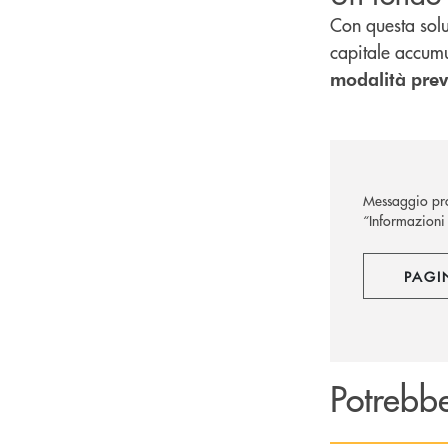
Con questa soluz
capitale accumu
modalità
prev
Messaggio pro
“Informazioni 
PAGI
Potrebbe