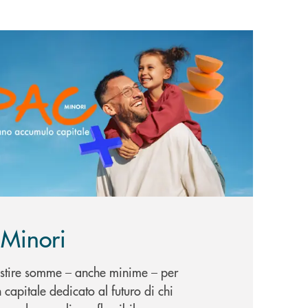
più PAC Minori
Minori
estire somme – anche minime – per
 capitale dedicato al futuro di chi