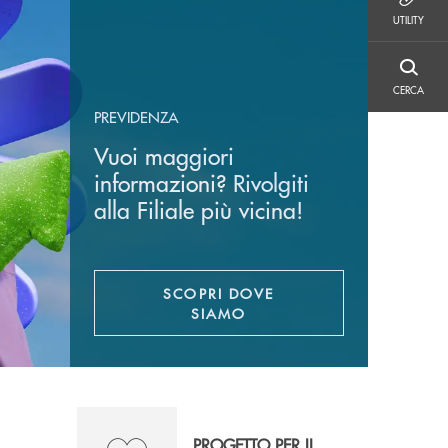
UTILITY
UTILITY
CERCA
CERCA
PREVIDENZA
Vuoi maggiori
informazioni? Rivolgiti
alla Filiale più vicina!
SCOPRI DOVE
SIAMO
PROGETTO PER IL