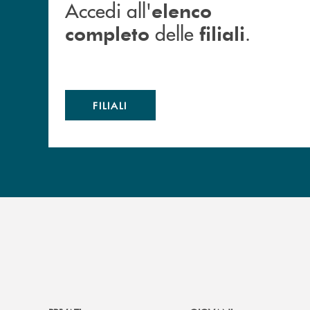
Accedi all'
elenco
delle
.
completo
filiali
FILIALI