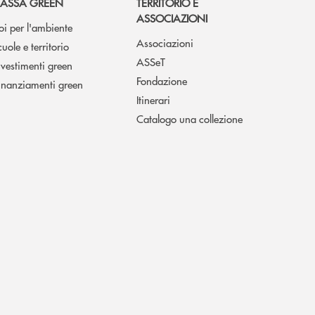
ASSA GREEN
TERRITORIO E
ASSOCIAZIONI
oi per l'ambiente
Associazioni
cuole e territorio
ASSeT
nvestimenti green
Fondazione
inanziamenti green
Itinerari
Catalogo una collezione