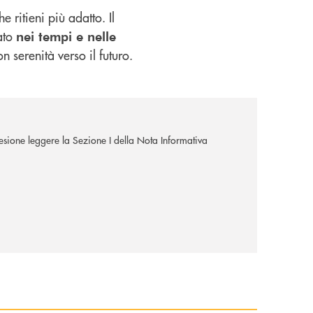
e ritieni più adatto. Il
zato
nei tempi e nelle
 serenità verso il futuro.
ione leggere la Sezione I della Nota Informativa