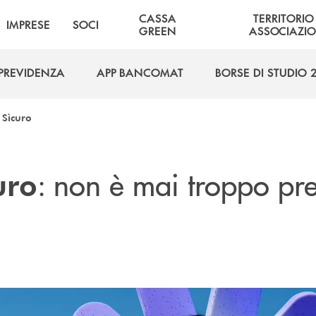
CASSA
TERRITORIO
IMPRESE
SOCI
GREEN
ASSOCIAZIO
PREVIDENZA
APP BANCOMAT
BORSE DI STUDIO 
PREVIDENZA
APP BANCOMAT
BORSE DI STUDIO 
 Sìcuro
: non è mai troppo pre
uro