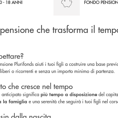
0 - 18 ANNI
FONDO PENSIO
 pensione che trasforma il temp
pettare?
sione Plurifonds aiuti i tuoi figli a costruire una base previ
liberi o ricorrenti e senza un importo minimo di partenza.
to che cresce nel tempo
 anticipato significa
del capita
più tempo a disposizione
e una serenità che seguirà i tuoi figli nel cor
a la famiglia
sin dalla nascita