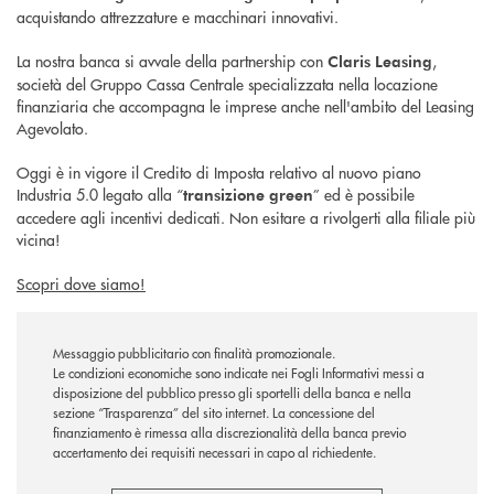
acquistando attrezzature e macchinari innovativi.
La nostra banca si avvale della partnership con
,
Claris Leasing
società del Gruppo Cassa Centrale specializzata nella locazione
finanziaria che accompagna le imprese anche nell'ambito del Leasing
Agevolato.
Oggi è in vigore il Credito di Imposta relativo al nuovo piano
Industria 5.0 legato alla “
” ed è possibile
transizione green
accedere agli incentivi dedicati. Non esitare a rivolgerti alla filiale più
vicina!
Scopri dove siamo!
Messaggio pubblicitario con finalità promozionale.
Le condizioni economiche sono indicate nei Fogli Informativi messi a
disposizione del pubblico presso gli sportelli della banca e nella
sezione “Trasparenza” del sito internet.
La concessione del
finanziamento è rimessa alla discrezionalità della banca previo
accertamento dei requisiti necessari in capo al richiedente.