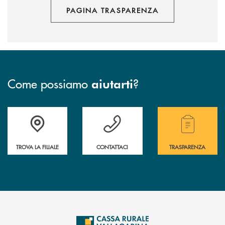
PAGINA TRASPARENZA
Come possiamo
?
aiutarti
Accedi all' elenco completo delle filiali .
Hai bisogno di assistenza immediata? Contatta
Hai bisogno di alcuni
TROVA LA FILIALE
CONTATTACI
TRASPARENZA