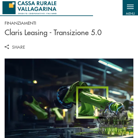
Salta al contenuto principale
MENU
FINANZIAMENTI
Claris Leasing - Transizione 5.0
SHARE