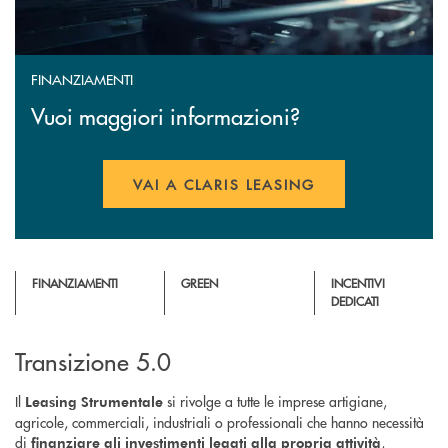
FINANZIAMENTI
Vuoi maggiori informazioni?
VAI A CLARIS LEASING
APRE UNA NUOVA FINESTR
FINANZIAMENTI
GREEN
INCENTIVI
DEDICATI
Transizione 5.0
Il
si rivolge a tutte le imprese artigiane,
Leasing Strumentale
agricole, commerciali, industriali o professionali che hanno necessità
di
,
finanziare gli investimenti legati alla propria attività