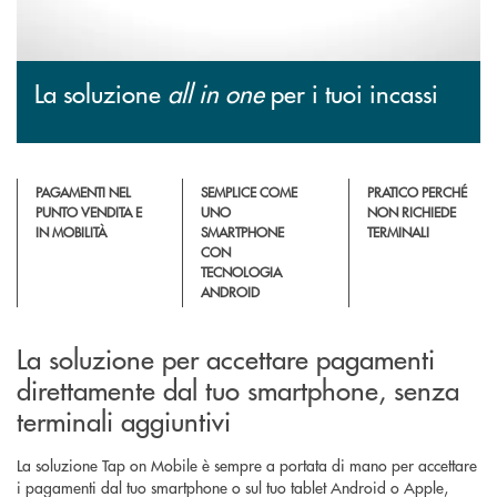
La soluzione
all in one
per i tuoi incassi
PAGAMENTI NEL
SEMPLICE COME
PRATICO PERCHÉ
PUNTO VENDITA E
UNO
NON RICHIEDE
IN MOBILITÀ
SMARTPHONE
TERMINALI
CON
TECNOLOGIA
ANDROID
La soluzione per accettare pagamenti
direttamente dal tuo smartphone, senza
terminali aggiuntivi
La soluzione Tap on Mobile è sempre a portata di mano per accettare
i pagamenti dal tuo smartphone o sul tuo tablet Android o Apple,