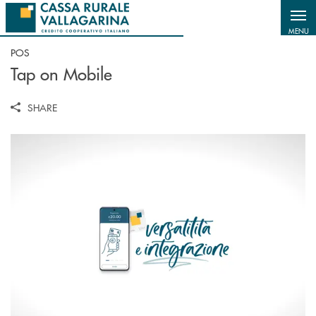
Salta al contenuto principale
MENU
POS
Tap on Mobile
SHARE