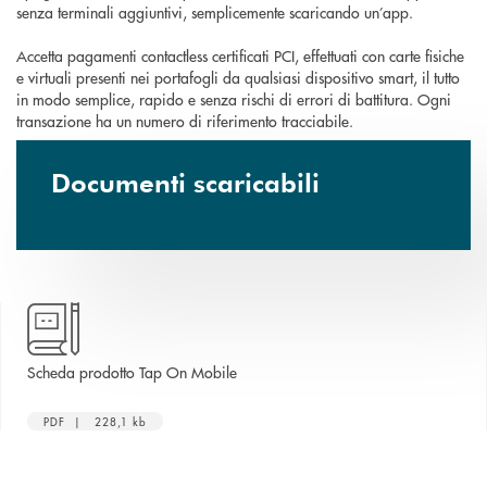
senza terminali aggiuntivi, semplicemente scaricando un’app.
Accetta pagamenti contactless certificati PCI, effettuati con carte fisiche
e virtuali presenti nei portafogli da qualsiasi dispositivo smart, il tutto
in modo semplice, rapido e senza rischi di errori di battitura. Ogni
transazione ha un numero di riferimento tracciabile.
Documenti scaricabili
apre una nuova finestra
Scheda prodotto Tap On Mobile
PDF | 228,1 kb