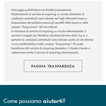
Messaggio pubblicitario con finalità promozionale.
Relativamente al servizio di acquiring su circuito domestico, le
condizioni contrattuali sono indicate nei Fogli Informativi messi a
disposizione del pubblico presso gli sportelli della banca e nella
sezione “Trasparenza” del sito internet.
In relazione al servizio di acquiring su circuito internazionale, il
servizio è erogato da Worldline Merchant Services Italia S.p.A. e
pertanto le condizioni contrattuali sono indicate anche sul sito internet
www.worldlineitalia.it nella sezione “Trasparenza”. Per poter
beneficiare del servizio di acquiring domestico, il cliente è tenuto a
sottoscrivere anche il servizio di acquiring internazionale.
PAGINA TRASPARENZA
Come possiamo
?
aiutarti