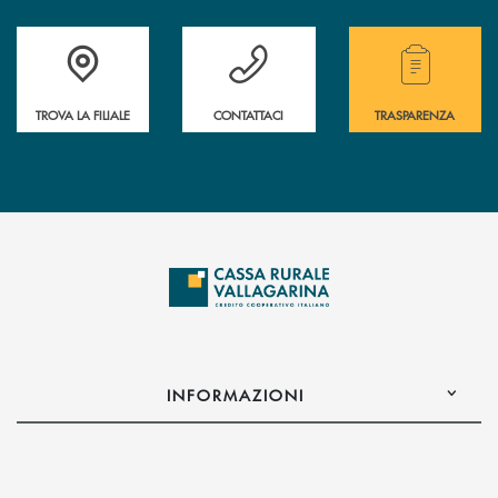
Accedi all' elenco completo delle filiali .
Hai bisogno di assistenza immediata? Contatta
Hai bisogno di alcuni
TROVA LA FILIALE
CONTATTACI
TRASPARENZA
INFORMAZIONI