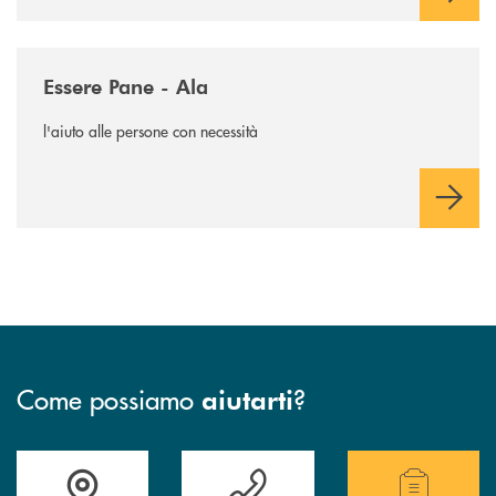
/news/essere-pane-ala/
Essere Pane - Ala
l'aiuto alle persone con necessità
Come possiamo
?
aiutarti
Accedi all' elenco completo delle filiali .
Hai bisogno di assistenza immediata? Contatta
Hai bisogno di alcuni