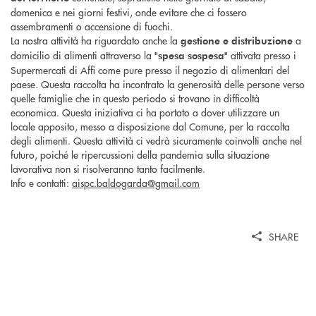
domenica e nei giorni festivi, onde evitare che ci fossero
assembramenti o accensione di fuochi.
La nostra attività ha riguardato anche la
a
gestione e distribuzione
domicilio di alimenti attraverso la
attivata presso i
"spesa sospesa"
Supermercati di Affi come pure presso il negozio di alimentari del
paese. Questa raccolta ha incontrato la generosità delle persone verso
quelle famiglie che in questo periodo si trovano in difficoltà
economica. Questa iniziativa ci ha portato a dover utilizzare un
locale apposito, messo a disposizione dal Comune, per la raccolta
degli alimenti. Questa attività ci vedrà sicuramente coinvolti anche nel
futuro, poiché le ripercussioni della pandemia sulla situazione
lavorativa non si risolveranno tanto facilmente.
Info e contatti:
aispc.baldogarda@gmail.com
SHARE