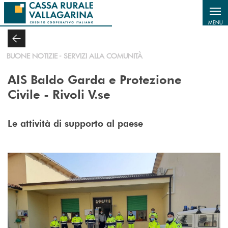
Salta al contenuto principale
MENU
BUONE NOTIZIE - SERVIZI ALLA COMUNITÀ
AIS Baldo Garda e Protezione
Civile - Rivoli V.se
Le attività di supporto al paese