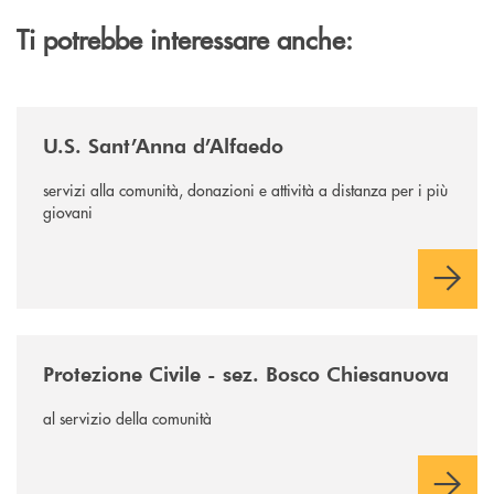
Ti potrebbe interessare anche:
/news/us-sant-anna-d-alfaedo/
U.S. Sant’Anna d’Alfaedo
servizi alla comunità, donazioni e attività a distanza per i più
giovani
/news/protezione-civile-bosco-chiesanuova/
Protezione Civile - sez. Bosco Chiesanuova
al servizio della comunità