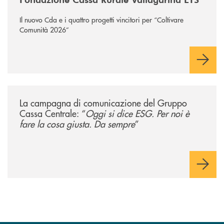
Il nuovo Cda e i quattro progetti vincitori per “Coltivare
Comunità 2026”
/news/gruppo-cassa-centrale-e-la-nuova-campagna-di-comunicazione-na
La campagna di comunicazione del Gruppo
Cassa Centrale: “
Oggi si dice ESG. Per noi è
fare la cosa giusta. Da sempre
”