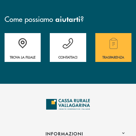
Come possiamo
?
aiutarti
Accedi all' elenco completo delle filiali .
Hai bisogno di assistenza immediata? Contatta
Hai bisogno di alcuni
TROVA LA FILIALE
CONTATTACI
TRASPARENZA
INFORMAZIONI