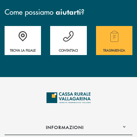
Come possiamo
?
aiutarti
Accedi all' elenco completo delle filiali .
Hai bisogno di assistenza immediata? Contatta
Hai bisogno di alcuni
TROVA LA FILIALE
CONTATTACI
TRASPARENZA
INFORMAZIONI