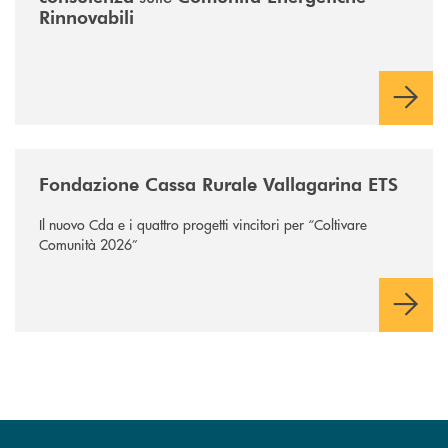
Rinnovabili
/news/fondazione-vallagarina/
Fondazione Cassa Rurale Vallagarina ETS
Il nuovo Cda e i quattro progetti vincitori per “Coltivare
Comunità 2026”