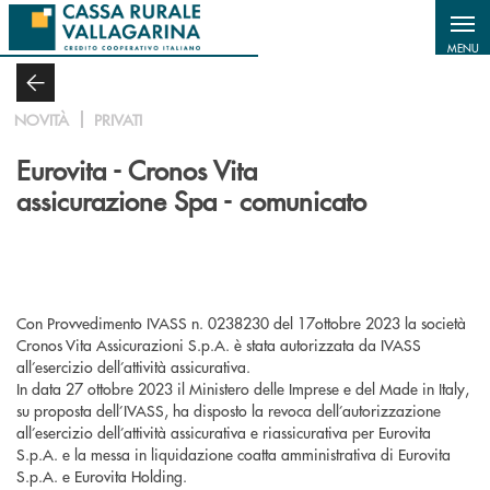
Salta al contenuto principale
MENU
NOVITÀ
PRIVATI
Eurovita - Cronos Vita
assicurazione Spa - comunicato
Con Provvedimento IVASS n. 0238230 del 17ottobre 2023 la società
Cronos Vita Assicurazioni S.p.A. è stata autorizzata da IVASS
all’esercizio dell’attività assicurativa.
In data 27 ottobre 2023 il Ministero delle Imprese e del Made in Italy,
su proposta dell’IVASS, ha disposto la revoca dell’autorizzazione
all’esercizio dell’attività assicurativa e riassicurativa per Eurovita
S.p.A. e la messa in liquidazione coatta amministrativa di Eurovita
S.p.A. e Eurovita Holding.