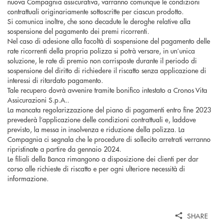
nuova Compagnia assicurativa, varranno comunque le condizioni
contrattuali originariamente sottoscritte per ciascun prodotto.
Si comunica inoltre, che sono decadute le deroghe relative alla
sospensione del pagamento dei premi ricorrenti.
Nel caso di adesione alla facoltà di sospensione del pagamento delle
rate ricorrenti della propria polizza si potrà versare, in un’unica
soluzione, le rate di premio non corrisposte durante il periodo di
sospensione del diritto di richiedere il riscatto senza applicazione di
interessi di ritardato pagamento.
Tale recupero dovrà avvenire tramite bonifico intestato a Cronos Vita
Assicurazioni S.p.A..
La mancata regolarizzazione del piano di pagamenti entro fine 2023
prevederà l’applicazione delle condizioni contrattuali e, laddove
previsto, la messa in insolvenza e riduzione della polizza. La
Compagnia ci segnala che le procedure di sollecito arretrati verranno
ripristinate a partire da gennaio 2024.
Le filiali della Banca rimangono a disposizione dei clienti per dar
corso alle richieste di riscatto e per ogni ulteriore necessità di
informazione.
SHARE