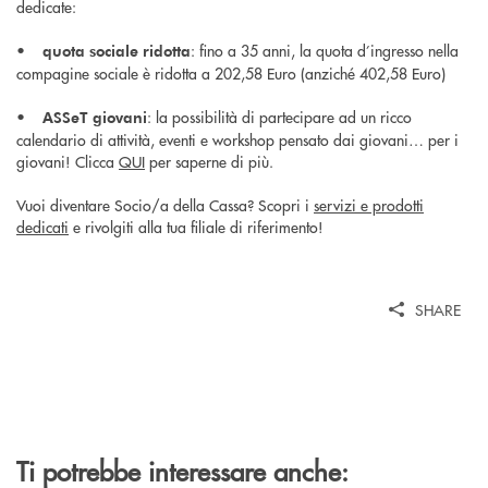
dedicate:
•
: fino a 35 anni, la quota d’ingresso nella
quota sociale ridotta
compagine sociale è ridotta a 202,58 Euro (anziché 402,58 Euro)
•
: la possibilità di partecipare ad un ricco
ASSeT giovani
calendario di attività, eventi e workshop pensato dai giovani… per i
giovani! Clicca
QUI
per saperne di più.
Vuoi diventare Socio/a della Cassa? Scopri i
servizi e prodotti
dedicati
e rivolgiti alla tua filiale di riferimento!
SHARE
Ti potrebbe interessare anche: