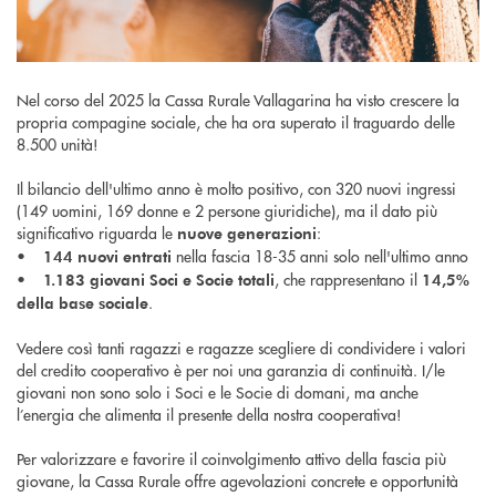
Nel corso del 2025 la Cassa Rurale Vallagarina ha visto crescere la
propria compagine sociale, che ha ora superato il traguardo delle
8.500 unità!
Il bilancio dell'ultimo anno è molto positivo, con 320 nuovi ingressi
(149 uomini, 169 donne e 2 persone giuridiche), ma il dato più
significativo riguarda le
:
nuove generazioni
•
nella fascia 18-35 anni solo nell'ultimo anno
144 nuovi entrati
•
, che rappresentano il
1.183 giovani Soci e Socie totali
14,5%
.
della base sociale
Vedere così tanti ragazzi e ragazze scegliere di condividere i valori
del credito cooperativo è per noi una garanzia di continuità. I/le
giovani non sono solo i Soci e le Socie di domani, ma anche
l’energia che alimenta il presente della nostra cooperativa!
Per valorizzare e favorire il coinvolgimento attivo della fascia più
giovane, la Cassa Rurale offre agevolazioni concrete e opportunità