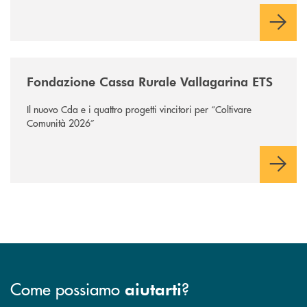
/news/fondazione-vallagarina/
Fondazione Cassa Rurale Vallagarina ETS
Il nuovo Cda e i quattro progetti vincitori per “Coltivare
Comunità 2026”
Come possiamo
?
aiutarti