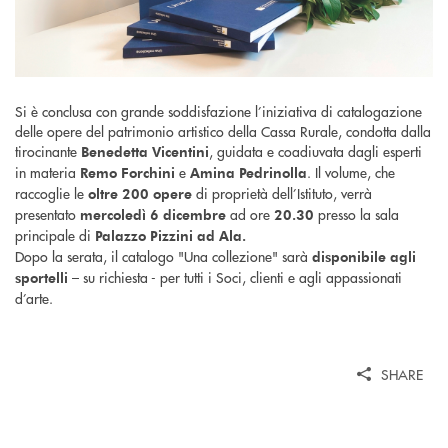
Si è conclusa con grande soddisfazione l’iniziativa di catalogazione
delle opere del patrimonio artistico della Cassa Rurale, condotta dalla
tirocinante
, guidata e coadiuvata dagli esperti
Benedetta Vicentini
in materia
e
. Il volume, che
Remo Forchini
Amina Pedrinolla
raccoglie le
di proprietà dell’Istituto, verrà
oltre 200 opere
presentato
ad ore
presso la sala
mercoledì 6 dicembre
20.30
principale di
Palazzo Pizzini ad Ala.
Dopo la serata, il catalogo "Una collezione" sarà
disponibile agli
– su richiesta - per tutti i Soci, clienti e agli appassionati
sportelli
d’arte.
SHARE