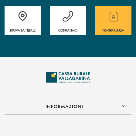
Accedi all' elenco completo delle filiali .
Hai bisogno di assistenza immediata? Contatta
Hai bisogno di alcuni
TROVA LA FILIALE
CONTATTACI
TRASPARENZA
INFORMAZIONI