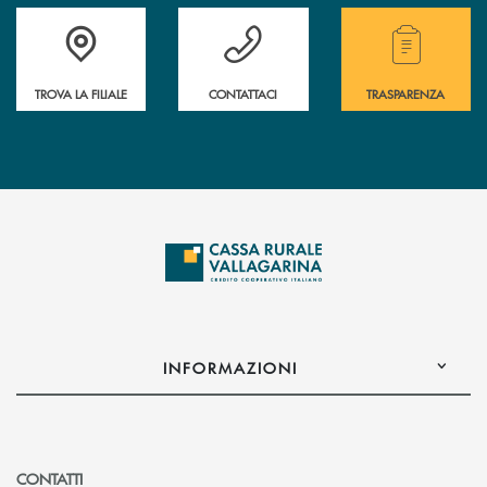
Accedi all' elenco completo delle filiali .
Hai bisogno di assistenza immediata? Contatta
Hai bisogno di alcuni
TROVA LA FILIALE
CONTATTACI
TRASPARENZA
INFORMAZIONI
CONTATTI