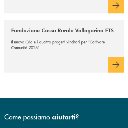
/news/fondazione-vallagarina/
Fondazione Cassa Rurale Vallagarina ETS
Il nuovo Cda e i quattro progetti vincitori per “Coltivare
Comunità 2026”
Come possiamo
?
aiutarti