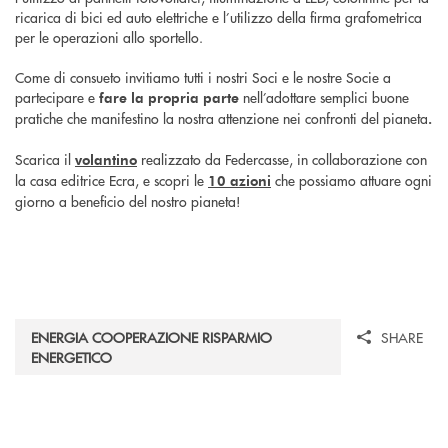
ricarica di bici ed auto elettriche e l’utilizzo della firma grafometrica
per le operazioni allo sportello.
Come di consueto invitiamo tutti i nostri Soci e le nostre Socie a
partecipare e
nell’adottare semplici buone
fare la propria parte
pratiche che manifestino la nostra attenzione nei confronti del pianeta
.
Scarica il
realizzato da Federcasse, in collaborazione con
volantino
la casa editrice Ecra, e scopri le
che possiamo attuare ogni
10 azioni
giorno a beneficio del nostro pianeta!
ENERGIA COOPERAZIONE RISPARMIO
SHARE
ENERGETICO