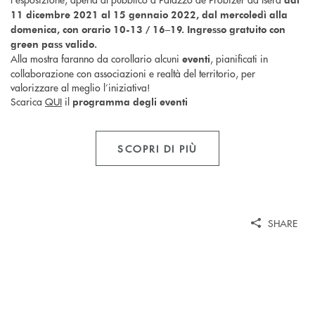
11 dicembre 2021 al 15 gennaio 2022, dal mercoledì alla
domenica, con orario 10-13 / 16–19. Ingresso gratuito con
green pass valido.
Alla mostra faranno da corollario alcuni
, pianificati in
eventi
collaborazione con associazioni e realtà del territorio, per
valorizzare al meglio l’iniziativa!
Scarica
QUI
il
programma degli eventi
SCOPRI DI PIÙ
SHARE