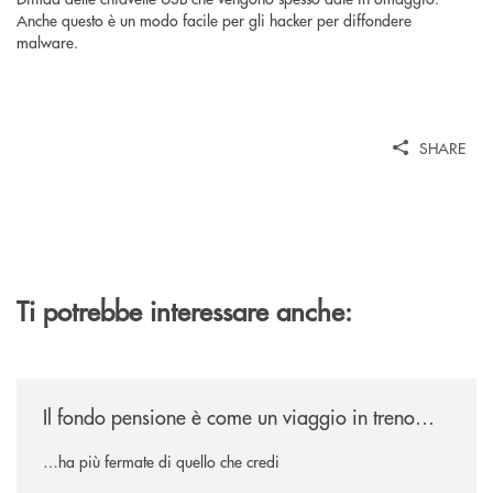
Anche questo è un modo facile per gli hacker per diffondere
malware.
SHARE
Ti potrebbe interessare anche:
/news/il-fondo-pensione-e-come-un-viaggio-in-treno/
Il fondo pensione è come un viaggio in treno…
…ha più fermate di quello che credi