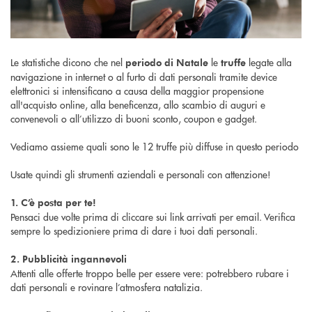
Le statistiche dicono che nel
le
legate alla
periodo di Natale
truffe
navigazione in internet o al furto di dati personali tramite device
elettronici si intensificano a causa della maggior propensione
all'acquisto online, alla beneficenza, allo scambio di auguri e
convenevoli o all’utilizzo di buoni sconto, coupon e gadget.
Vediamo assieme quali sono le 12 truffe più diffuse in questo periodo
Usate quindi gli strumenti aziendali e personali con attenzione!
1. C’è posta per te!
Pensaci due volte prima di cliccare sui link arrivati per email. Verifica
sempre lo spedizioniere prima di dare i tuoi dati personali.
2. Pubblicità ingannevoli
Attenti alle offerte troppo belle per essere vere: potrebbero rubare i
dati personali e rovinare l’atmosfera natalizia.