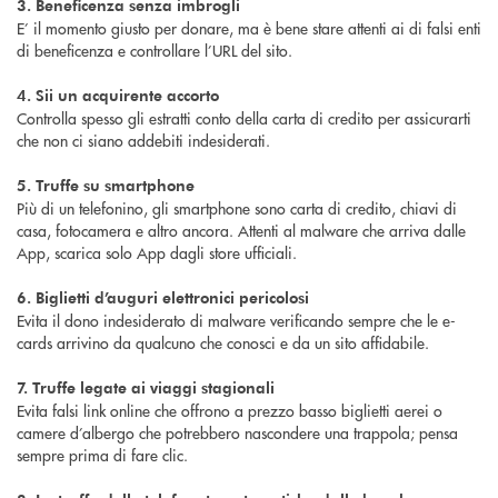
3. Beneficenza senza imbrogli
E’ il momento giusto per donare, ma è bene stare attenti ai di falsi enti
di beneficenza e controllare l’URL del sito.
4. Sii un acquirente accorto
Controlla spesso gli estratti conto della carta di credito per assicurarti
che non ci siano addebiti indesiderati.
5. Truffe su smartphone
Più di un telefonino, gli smartphone sono carta di credito, chiavi di
casa, fotocamera e altro ancora. Attenti al malware che arriva dalle
App, scarica solo App dagli store ufficiali.
6. Biglietti d’auguri elettronici pericolosi
Evita il dono indesiderato di malware verificando sempre che le e-
cards arrivino da qualcuno che conosci e da un sito affidabile.
7. Truffe legate ai viaggi stagionali
Evita falsi link online che offrono a prezzo basso biglietti aerei o
camere d’albergo che potrebbero nascondere una trappola; pensa
sempre prima di fare clic.