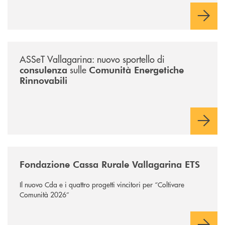
/news/sportello-cer-asset-vallagarina/
ASSeT Vallagarina: nuovo sportello di
sulle
consulenza
Comunità Energetiche
Rinnovabili
/news/fondazione-vallagarina/
Fondazione Cassa Rurale Vallagarina ETS
Il nuovo Cda e i quattro progetti vincitori per “Coltivare
Comunità 2026”