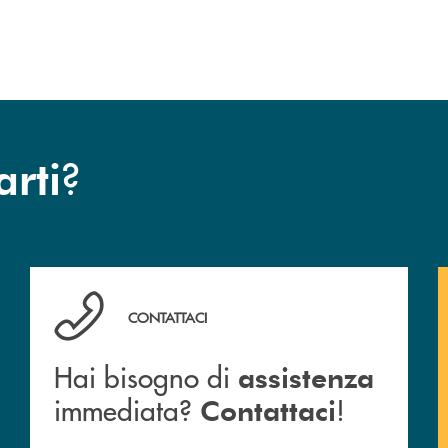
?
arti
Hai bisogno di assistenza immediata? Contattaci !
CONTATTACI
Hai bisogno di
assistenza
immediata?
!
Contattaci