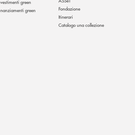
ASSeT
nvestimenti green
Fondazione
inanziamenti green
Itinerari
Catalogo una collezione