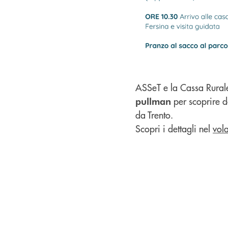
ASSeT e la Cassa Rura
per scoprire d
pullman
da Trento.
Scopri i dettagli nel
vola