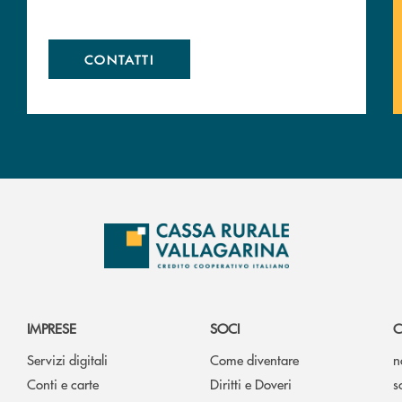
CONTATTI
IMPRESE
SOCI
C
Servizi digitali
Come diventare
n
Conti e carte
Diritti e Doveri
s