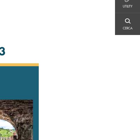
UTILITY
UTILITY
CERCA
CERCA