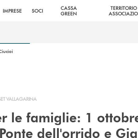
CASSA
TERRITORIO
IMPRESE
SOCI
GREEN
ASSOCIAZIO
Ciucioi
SET VALLAGARINA
 le famiglie: 1 ottobr
 Ponte dell'orrido e Gi