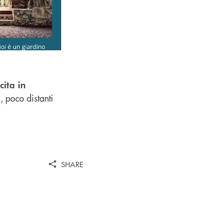
cita in
, poco distanti
i
SHARE