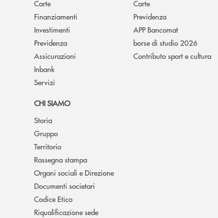
Carte
Carte
Finanziamenti
Previdenza
Investimenti
APP Bancomat
Previdenza
borse di studio 2026
Assicurazioni
Contributo sport e cultura
Inbank
Servizi
CHI SIAMO
Storia
Gruppo
Territorio
Rassegna stampa
Organi sociali e Direzione
Documenti societari
Codice Etico
Riqualificazione sede