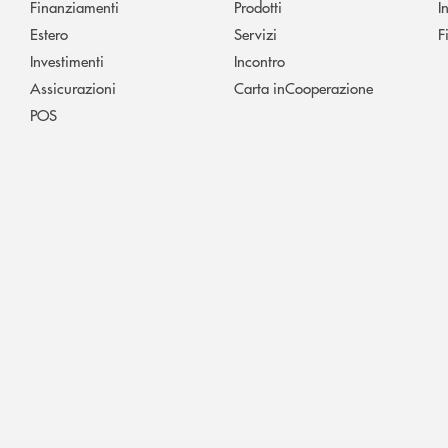
Finanziamenti
Prodotti
I
Estero
Servizi
F
Investimenti
Incontro
Assicurazioni
Carta inCooperazione
POS