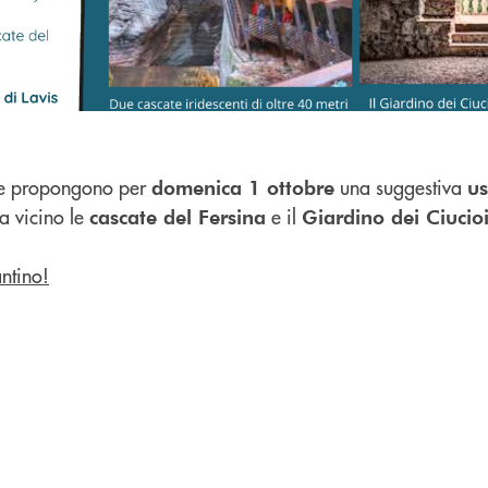
le propongono per
una suggestiva
domenica 1 ottobre
us
a vicino le
e il
cascate del Fersina
Giardino dei Ciucio
ntino!