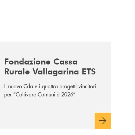
news/fondazione-vallagarina/
Fondazione Cassa
Rurale Vallagarina ETS
Il nuovo Cda e i quattro progetti vincitori
per “Coltivare Comunità 2026”