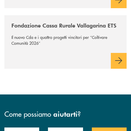
/news/fondazione-vallagarina/
Fondazione Cassa Rurale Vallagarina ETS
Il nuovo Cda e i quattro progetti vincitori per “Coltivare
Comunità 2026”
Come possiamo
?
aiutarti