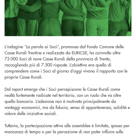
L’indagine “La parola ai Soci”, promossa dal Fondo Comune delle
Casse Rurali Trentine e realizzata da EURICSE, ha coinvolto oltre
73.000 Soci di nove Casse Rurali della provincia di Trento,
raccogliendo più di 7.500 risposte. L’obiettivo era quello di
comprendere come i Soci al giorno d’oggi vivono il rapporto con le
proprie Casse Rurali.
Dal report emerge che i Soci percepiscono le Casse Rurali come
realtà fortemente radicate nel territorio, con un ruolo che va oltre
quello bancario. L’adesione non è motivata principalmente da
vantaggi economici, ma da fiducia, senso di appartenenza, solidità e
valore delle iniziative sociali.
Tuttavia, la partecipazione attiva alle assemblee è limitata, spesso per
mancanza di tempo o per la percezione di non poter influire sulle