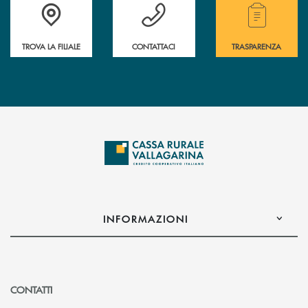
Accedi all' elenco completo delle filiali .
Hai bisogno di assistenza immediata? Contatta
Hai bisogno di alcuni
TROVA LA FILIALE
CONTATTACI
TRASPARENZA
INFORMAZIONI
CONTATTI