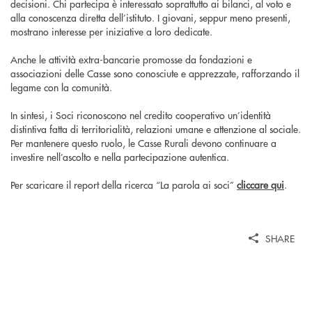
decisioni. Chi partecipa è interessato soprattutto ai bilanci, al voto e
alla conoscenza diretta dell’istituto. I giovani, seppur meno presenti,
mostrano interesse per iniziative a loro dedicate.
Anche le attività extra-bancarie promosse da fondazioni e
associazioni delle Casse sono conosciute e apprezzate, rafforzando il
legame con la comunità.
In sintesi, i Soci riconoscono nel credito cooperativo un’identità
distintiva fatta di territorialità, relazioni umane e attenzione al sociale.
Per mantenere questo ruolo, le Casse Rurali devono continuare a
investire nell’ascolto e nella partecipazione autentica.
Per scaricare il report della ricerca “La parola ai soci”
cliccare qui
.
SHARE