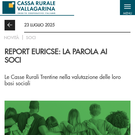
Salta al contenuto principale
MENU
23 LUGLIO 2025
NOVITÀ
SOCI
REPORT EURICSE: LA PAROLA AI
SOCI
Le Casse Rurali Trentine nella valutazione delle loro
basi sociali