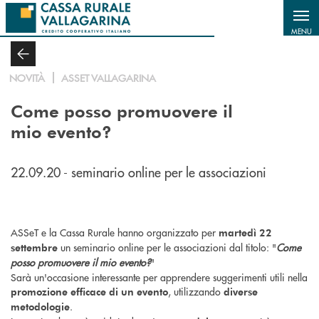
Salta al contenuto principale
MENU
NOVITÀ
ASSET VALLAGARINA
Come posso promuovere il
mio evento?
22.09.20 - seminario online per le associazioni
ASSeT e la Cassa Rurale hanno organizzato per
martedì 22
un seminario online per le associazioni dal titolo: "
Come
settembre
posso promuovere il mio evento?
"
Sarà un'occasione interessante per apprendere suggerimenti utili nella
, utilizzando
promozione efficace di un evento
diverse
.
metodologie