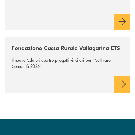
/news/fondazione-vallagarina/
Fondazione Cassa Rurale Vallagarina ETS
Il nuovo Cda e i quattro progetti vincitori per “Coltivare
Comunità 2026”