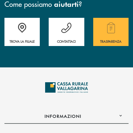
Come possiamo
?
aiutarti
Accedi all' elenco completo delle filiali .
Hai bisogno di assistenza immediata? Contatta
Hai bisogno di alcuni
TROVA LA FILIALE
CONTATTACI
TRASPARENZA
INFORMAZIONI