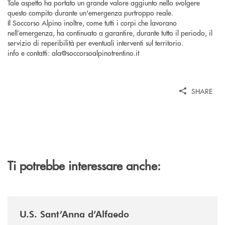
Tale aspetto ha portato un grande valore aggiunto nello svolgere
questo compito durante un'emergenza purtroppo reale.
Il Soccorso Alpino inoltre, come tutti i corpi che lavorano
nell’emergenza, ha continuato a garantire, durante tutto il periodo, il
servizio di reperibilità per eventuali interventi sul territorio.
info e contatti: ala@soccorsoalpinotrentino.it
SHARE
Ti potrebbe interessare anche:
/news/us-sant-anna-d-alfaedo/
U.S. Sant’Anna d’Alfaedo