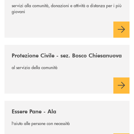
servizi alla comunità, donazioni e attività a distanza per i più
giovani
/news/protezione-civile-bosco-chiesanuova/
Protezione Civile - sez. Bosco Chiesanuova
al servizio della comunità
/news/essere-pane-ala/
Essere Pane - Ala
l'aiuto alle persone con necessità