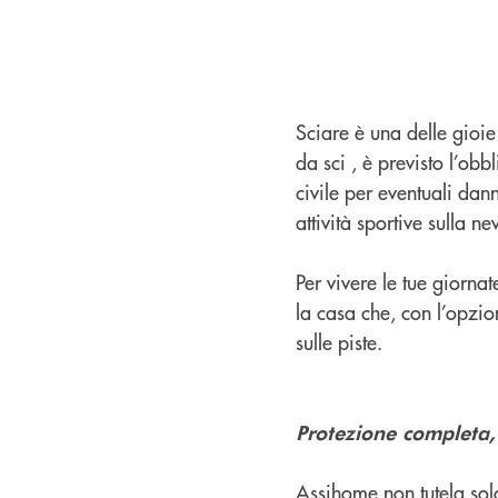
Sciare è una delle gioie
da sci , è previsto l’ob
civile per eventuali dan
attività sportive sulla n
Per vivere le tue giorna
la casa che, con l’opzi
sulle piste.
Protezione completa,
Assihome non tutela solo