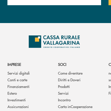
IMPRESE
SOCI
C
Servizi digitali
Come diventare
n
Conti e carte
Diritti e Doveri
s
Finanziamenti
Prodotti
I
Estero
Servizi
F
Investimenti
Incontro
Assicurazioni
Carta inCooperazione