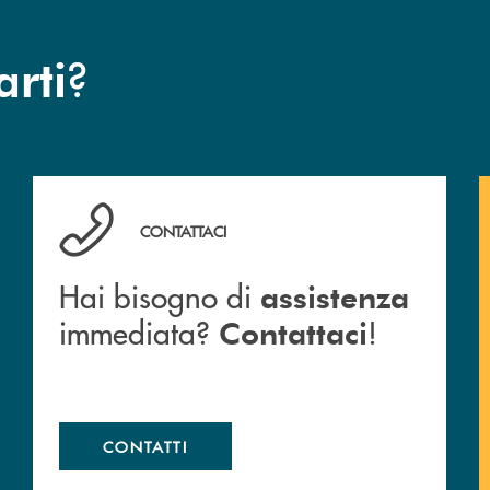
?
arti
Hai bisogno di assistenza immediata? Contattaci !
CONTATTACI
Hai bisogno di
assistenza
immediata?
!
Contattaci
CONTATTI