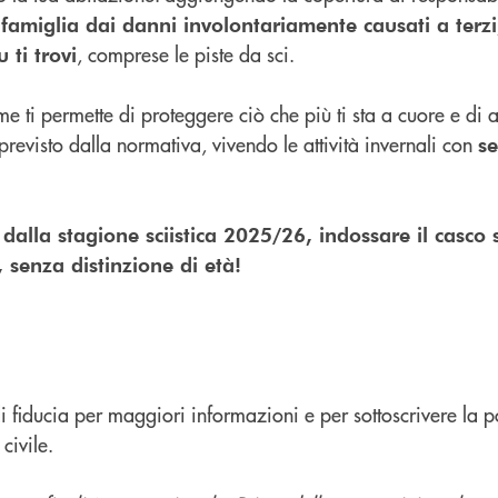
 famiglia dai danni involontariamente causati a terzi,
, comprese le piste da sci.
 ti trovi
e ti permette di proteggere ciò che più ti sta a cuore e di
 previsto dalla normativa, vivendo le attività invernali con
se
 dalla stagione sciistica 2025/26, indossare il casco 
, senza distinzione di età!
e di fiducia per maggiori informazioni e per sottoscrivere la 
civile.