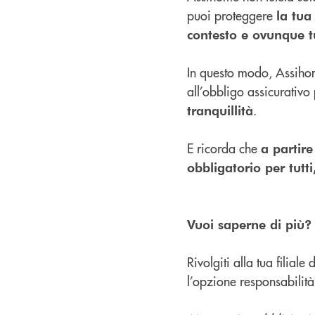
puoi proteggere
la tua
contesto e ovunque tu
In questo modo, Assihom
all’obbligo assicurativo
.
tranquillità
E ricorda che
a partire
obbligatorio per tutti
Vuoi saperne di più?
Rivolgiti alla tua filial
l’opzione responsabilità 