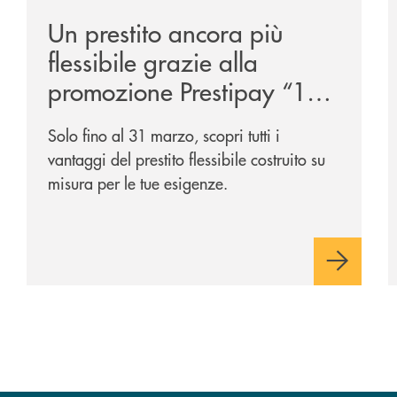
Un prestito ancora più
flessibile grazie alla
promozione Prestipay “110
Volte Su Misura per Te!”
Solo fino al 31 marzo, scopri tutti i
vantaggi del prestito flessibile costruito su
misura per le tue esigenze.