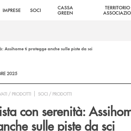
CASSA
TERRITORIO
IMPRESE
SOCI
GREEN
ASSOCIAZIO
à: Assihome ti protegge anche sulle piste da sci
RE 2025
VATI / PRODOTTI
SOCI / PRODOTTI
ista con serenità: Assihom
nche sulle piste da sci