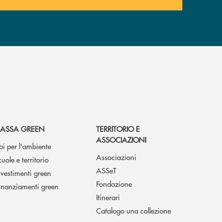
ASSA GREEN
TERRITORIO E
ASSOCIAZIONI
oi per l'ambiente
Associazioni
cuole e territorio
ASSeT
nvestimenti green
Fondazione
inanziamenti green
Itinerari
Catalogo una collezione