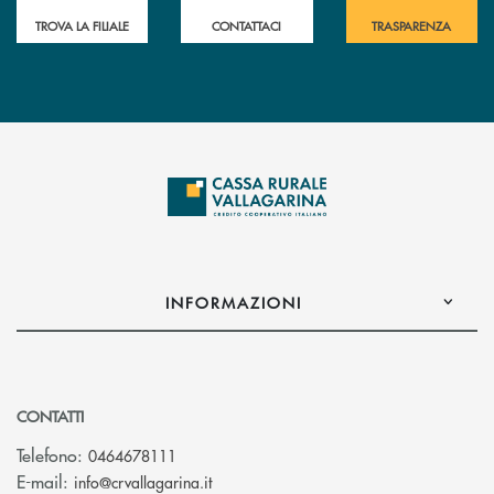
TROVA LA FILIALE
CONTATTACI
TRASPARENZA
INFORMAZIONI
CONTATTI
Telefono:
0464678111
(si apre l’app di posta elettronica)
E-mail:
info@crvallagarina.it