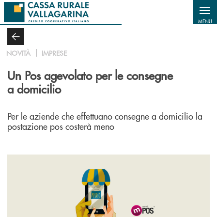
Salta al contenuto principale
MENU
NOVITÀ
IMPRESE
Un Pos agevolato per le consegne
a domicilio
Per le aziende che effettuano consegne a domicilio la
postazione pos costerà meno