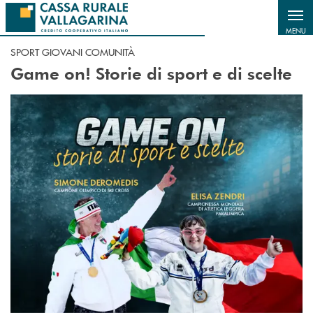
Salta al contenuto principale
MENU
SPORT GIOVANI COMUNITÀ
Game on! Storie di sport e di scelte