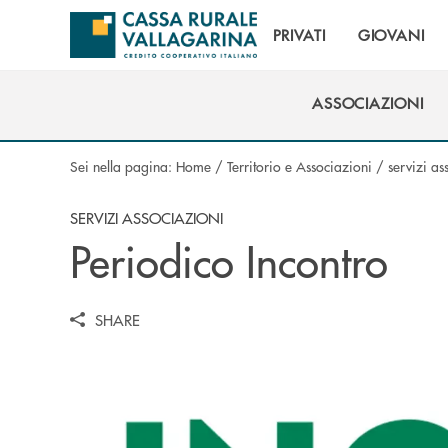
Salta al contenuto principale
PRIVATI
GIOVANI
ASSOCIAZIONI
ASSOCIAZIONI
Sei nella pagina:
Home
/
Territorio e Associazioni
/
servizi as
SERVIZI ASSOCIAZIONI
Periodico Incontro
SHARE