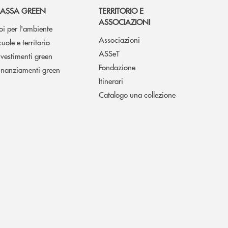
ASSA GREEN
TERRITORIO E
ASSOCIAZIONI
oi per l'ambiente
Associazioni
cuole e territorio
ASSeT
nvestimenti green
Fondazione
inanziamenti green
Itinerari
Catalogo una collezione