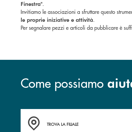
.
Finestra"
Invitiamo le associazioni a sfruttare questo strum
.
le proprie iniziative e attività
Per segnalare pezzi e articoli da pubblicare è suff
Come possiamo
aiut
Accedi all' elenco completo delle filiali .
TROVA LA FILIALE