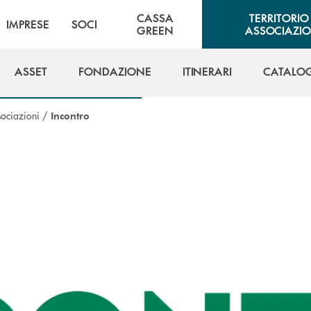
CASSA
TERRITORIO
IMPRESE
SOCI
GREEN
ASSOCIAZIO
ASSET
FONDAZIONE
ITINERARI
CATALO
ASSET
FONDAZIONE
ITINERARI
CATALO
sociazioni
/
Incontro