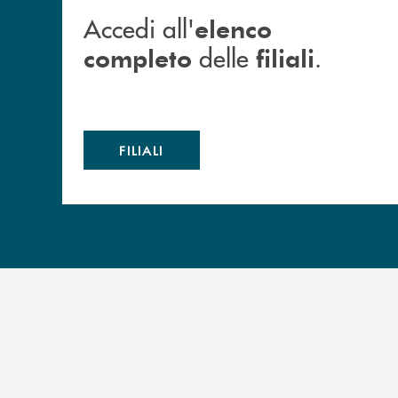
Accedi all'
elenco
delle
.
completo
filiali
FILIALI