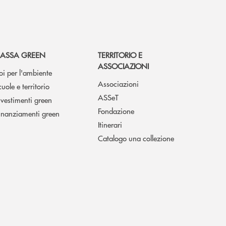
ASSA GREEN
TERRITORIO E
ASSOCIAZIONI
oi per l'ambiente
Associazioni
cuole e territorio
ASSeT
nvestimenti green
Fondazione
inanziamenti green
Itinerari
Catalogo una collezione