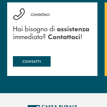
Hai bisogno di assistenza immediata? Contattaci !
CONTATTACI
Hai bisogno di
assistenza
immediata?
!
Contattaci
CONTATTI