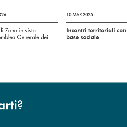
026
10 MAR 2025
di Zona in vista
Incontri territoriali con
emblea Generale dei
base sociale
?
arti