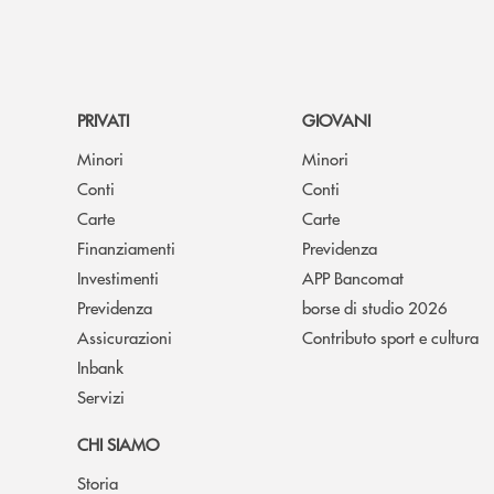
PRIVATI
GIOVANI
Minori
Minori
Conti
Conti
Carte
Carte
Finanziamenti
Previdenza
Investimenti
APP Bancomat
Previdenza
borse di studio 2026
Assicurazioni
Contributo sport e cultura
Inbank
Servizi
CHI SIAMO
Storia