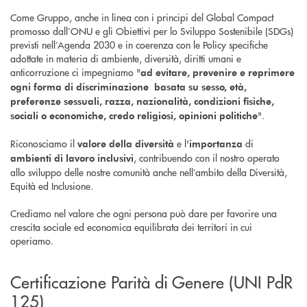
Come Gruppo, anche in linea con i principi del Global Compact
promosso dall’ONU e gli Obiettivi per lo Sviluppo Sostenibile (SDGs)
previsti nell’Agenda 2030 e in coerenza con le Policy specifiche
adottate in materia di ambiente, diversità, diritti umani e
anticorruzione ci impegniamo "
ad evitare, prevenire e reprimere
ogni forma di discriminazione basata su sesso, età,
preferenze sessuali, razza, nazionalità, condizioni fisiche,
".
sociali o economiche, credo religiosi, opinioni politiche
Riconosciamo il
e l'
di
valore della diversità
importanza
, contribuendo con il nostro operato
ambienti di lavoro inclusivi
allo sviluppo delle nostre comunità anche nell’ambito della Diversità,
Equità ed Inclusione.
Crediamo nel valore che ogni persona può dare per favorire una
crescita sociale ed economica equilibrata dei territori in cui
operiamo.
Certificazione Parità di Genere (UNI PdR
125)