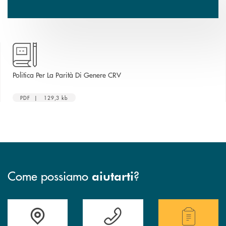
apre una nuova finestra
Politica Per La Parità Di Genere CRV
PDF | 129,3 kb
Come possiamo
?
aiutarti
Accedi all' elenco completo delle filiali .
Hai bisogno di assistenza immediata? Contatta
Hai bisogno di alcuni