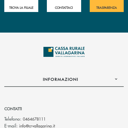
TROVA LA FILIALE
CONTATTACI
TRASPARENZA
INFORMAZIONI
CONTATTI
Telefono:
0464678111
(si apre l’app di posta elettronica)
E-mail:
info@crvallagarina.it