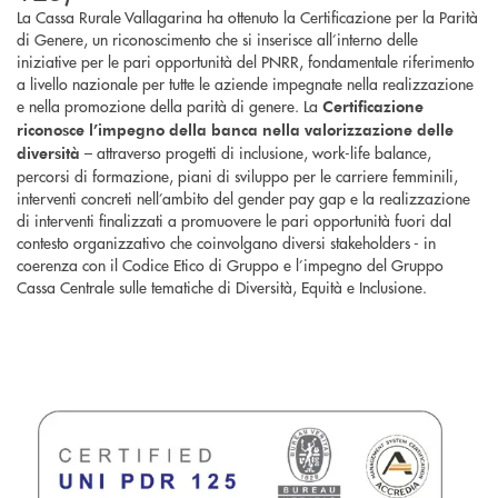
La Cassa Rurale Vallagarina ha ottenuto la Certificazione per la Parità
di Genere, un riconoscimento che si inserisce all’interno delle
iniziative per le pari opportunità del PNRR, fondamentale riferimento
a livello nazionale per tutte le aziende impegnate nella realizzazione
e nella promozione della parità di genere. La
Certificazione
riconosce l’impegno
della banca
nella valorizzazione delle
– attraverso progetti di inclusione, work-life balance,
diversità
percorsi di formazione, piani di sviluppo per le carriere femminili,
interventi concreti nell’ambito del gender pay gap e la realizzazione
di interventi finalizzati a promuovere le pari opportunità fuori dal
contesto organizzativo che coinvolgano diversi stakeholders - in
coerenza con il Codice Etico di Gruppo e l’impegno del Gruppo
Cassa Centrale sulle tematiche di Diversità, Equità e Inclusione.