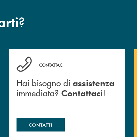
?
arti
Hai bisogno di assistenza immediata? Contattaci !
CONTATTACI
Hai bisogno di
assistenza
immediata?
!
Contattaci
CONTATTI