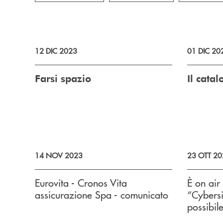
12 DIC 2023
01 DIC 20
Farsi spazio
Il cata
14 NOV 2023
23 OTT 20
Eurovita - Cronos Vita
È on ai
assicurazione Spa - comunicato
“Cybersi
possibil