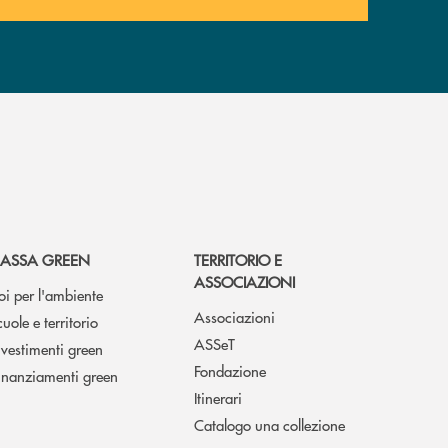
ASSA GREEN
TERRITORIO E
ASSOCIAZIONI
oi per l'ambiente
Associazioni
cuole e territorio
ASSeT
nvestimenti green
Fondazione
inanziamenti green
Itinerari
Catalogo una collezione