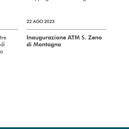
22 AGO 2023
tre
Inaugurazione ATM S. Zeno
 di
di Montagna
sa