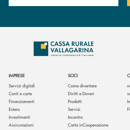
IMPRESE
SOCI
C
Servizi digitali
Come diventare
n
Conti e carte
Diritti e Doveri
s
Finanziamenti
Prodotti
I
Estero
Servizi
F
Investimenti
Incontro
Assicurazioni
Carta inCooperazione