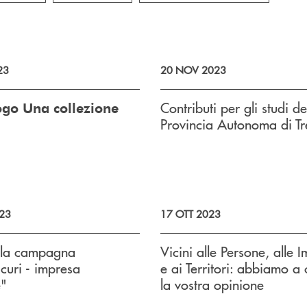
23
20 NOV 2023
Contributi per gli studi de
logo Una collezione
Provincia Autonoma di Tr
23
17 OTT 2023
r la campagna
Vicini alle Persone, alle 
curi - impresa
e ai Territori: abbiamo a
e"
la vostra opinione