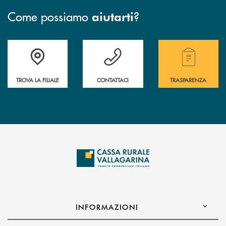
Come possiamo
?
aiutarti
Accedi all' elenco completo delle filiali .
Hai bisogno di assistenza immediata? Contatta
Hai bisogno di alcuni
TROVA LA FILIALE
CONTATTACI
TRASPARENZA
INFORMAZIONI