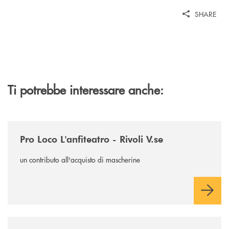
SHARE
Ti potrebbe interessare anche:
/news/pro-loco-lanfiteatro-rivoli-vse/
Pro Loco L'anfiteatro - Rivoli V.se
un contributo all'acquisto di mascherine
/news/gruppo-78-ala/