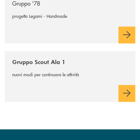
Gruppo '78
progetto Legami - Handmade
/news/gruppo-scout-ala-1/
Gruppo Scout Ala 1
nuovi modi per continuare le attività