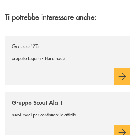
Ti potrebbe interessare anche:
/news/gruppo-78-ala/
Gruppo '78
progetto Legami - Handmade
/news/gruppo-scout-ala-1/
Gruppo Scout Ala 1
nuovi modi per continuare le attività