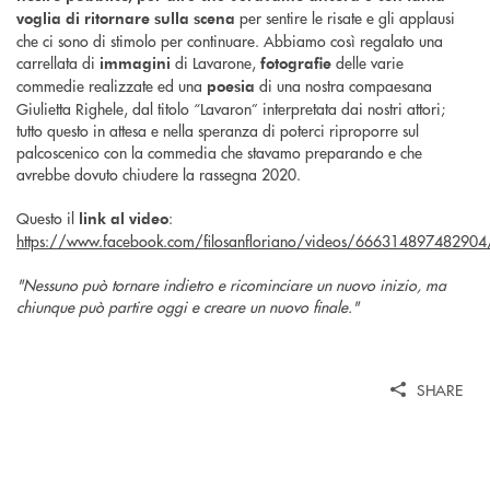
per sentire le risate e gli applausi
voglia di ritornare sulla scena
che ci sono di stimolo per continuare. Abbiamo così regalato una
carrellata di
di Lavarone,
delle varie
immagini
fotografie
commedie realizzate ed una
di una nostra compaesana
poesia
Giulietta Righele, dal titolo “Lavaron” interpretata dai nostri attori;
tutto questo in attesa e nella speranza di poterci riproporre sul
palcoscenico con la commedia che stavamo preparando e che
avrebbe dovuto chiudere la rassegna 2020.
Questo il
:
link al video
https://www.facebook.com/filosanfloriano/videos/666314897482904
"Nessuno può tornare indietro e ricominciare un nuovo inizio, ma
chiunque può partire oggi e creare un nuovo finale."
SHARE